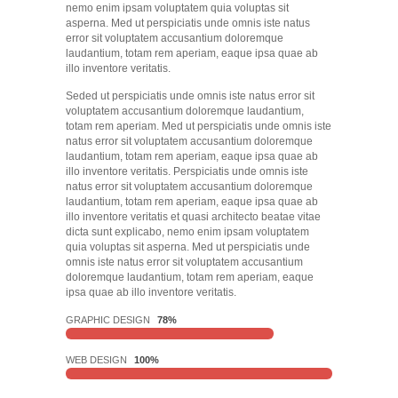
nemo enim ipsam voluptatem quia voluptas sit
asperna. Med ut perspiciatis unde omnis iste natus
error sit voluptatem accusantium doloremque
laudantium, totam rem aperiam, eaque ipsa quae ab
illo inventore veritatis.
Seded ut perspiciatis unde omnis iste natus error sit
voluptatem accusantium doloremque laudantium,
totam rem aperiam. Med ut perspiciatis unde omnis iste
natus error sit voluptatem accusantium doloremque
laudantium, totam rem aperiam, eaque ipsa quae ab
illo inventore veritatis. Perspiciatis unde omnis iste
natus error sit voluptatem accusantium doloremque
laudantium, totam rem aperiam, eaque ipsa quae ab
illo inventore veritatis et quasi architecto beatae vitae
dicta sunt explicabo, nemo enim ipsam voluptatem
quia voluptas sit asperna. Med ut perspiciatis unde
omnis iste natus error sit voluptatem accusantium
doloremque laudantium, totam rem aperiam, eaque
ipsa quae ab illo inventore veritatis.
GRAPHIC DESIGN
78%
WEB DESIGN
100%