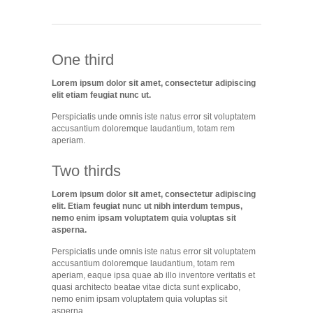
One third
Lorem ipsum dolor sit amet, consectetur adipiscing
elit etiam feugiat nunc ut.
Perspiciatis unde omnis iste natus error sit voluptatem
accusantium doloremque laudantium, totam rem
aperiam.
Two thirds
Lorem ipsum dolor sit amet, consectetur adipiscing
elit. Etiam feugiat nunc ut nibh interdum tempus,
nemo enim ipsam voluptatem quia voluptas sit
asperna.
Perspiciatis unde omnis iste natus error sit voluptatem
accusantium doloremque laudantium, totam rem
aperiam, eaque ipsa quae ab illo inventore veritatis et
quasi architecto beatae vitae dicta sunt explicabo,
nemo enim ipsam voluptatem quia voluptas sit
asperna.