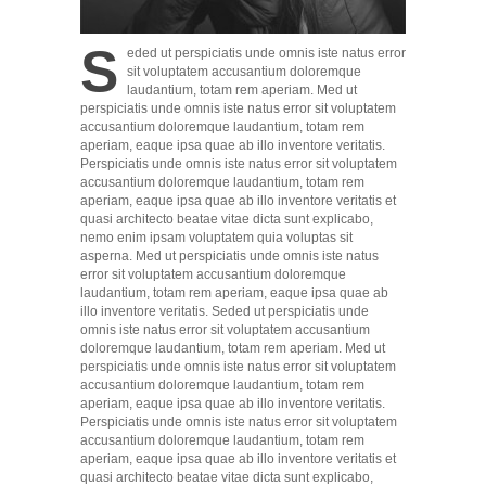
S
eded ut perspiciatis unde omnis iste natus error
sit voluptatem accusantium doloremque
laudantium, totam rem aperiam. Med ut
perspiciatis unde omnis iste natus error sit voluptatem
accusantium doloremque laudantium, totam rem
aperiam, eaque ipsa quae ab illo inventore veritatis.
Perspiciatis unde omnis iste natus error sit voluptatem
accusantium doloremque laudantium, totam rem
aperiam, eaque ipsa quae ab illo inventore veritatis et
quasi architecto beatae vitae dicta sunt explicabo,
nemo enim ipsam voluptatem quia voluptas sit
asperna. Med ut perspiciatis unde omnis iste natus
error sit voluptatem accusantium doloremque
laudantium, totam rem aperiam, eaque ipsa quae ab
illo inventore veritatis. Seded ut perspiciatis unde
omnis iste natus error sit voluptatem accusantium
doloremque laudantium, totam rem aperiam. Med ut
perspiciatis unde omnis iste natus error sit voluptatem
accusantium doloremque laudantium, totam rem
aperiam, eaque ipsa quae ab illo inventore veritatis.
Perspiciatis unde omnis iste natus error sit voluptatem
accusantium doloremque laudantium, totam rem
aperiam, eaque ipsa quae ab illo inventore veritatis et
quasi architecto beatae vitae dicta sunt explicabo,